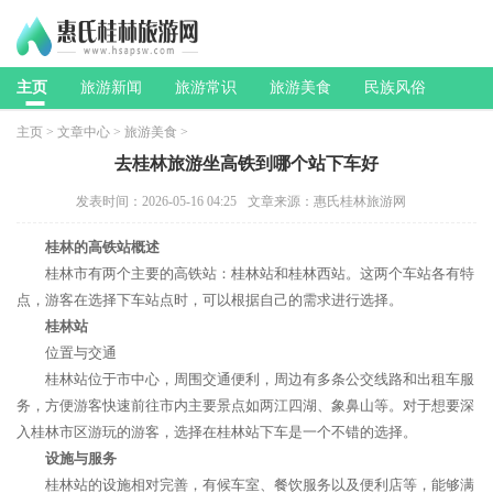
主页
旅游新闻
旅游常识
旅游美食
民族风俗
主页
>
文章中心
>
旅游美食
>
去桂林旅游坐高铁到哪个站下车好
发表时间：2026-05-16 04:25
文章来源：惠氏桂林旅游网
桂林的高铁站概述
桂林市有两个主要的高铁站：桂林站和桂林西站。这两个车站各有特
点，游客在选择下车站点时，可以根据自己的需求进行选择。
桂林站
位置与交通
桂林站位于市中心，周围交通便利，周边有多条公交线路和出租车服
务，方便游客快速前往市内主要景点如两江四湖、象鼻山等。对于想要深
入桂林市区游玩的游客，选择在桂林站下车是一个不错的选择。
设施与服务
桂林站的设施相对完善，有候车室、餐饮服务以及便利店等，能够满