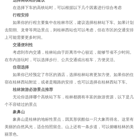
选择高铁站的建议
在选择下车的高铁站时，可以根据以下几个因素进行综合考虑
行程安排
如果你的行程主要集中在桂林市区，建议选择桂林站下车。如果计划
去阳朔、龙脊等周边景点，则桂林西站也可以考虑，但在市区的交通安排
上可能需要更多时间。
交通便利性
考虑到市内交通，桂林站由于距离市中心较近，能够节省不少时间。
在市内游玩时，可以选择步行、公共交通或出租车，方便灵活。
住宿选择
如果你已经预定了市区的酒店，选择桂林站将更加方便。如果你的住
宿在桂林西站附近，或者是顺路的安排，也可以选择在桂林西站下车。
桂林旅游必游景点推荐
无论你选择哪个高铁站下车，桂林都拥有丰富的旅游资源，以下是几
个不容错过的景点
象鼻山
象鼻山是桂林的地标性景点，因其形状酷似一只大象而得名。这里有
美丽的自然风光，适合拍照留念。山上还有一条步道，可以俯瞰桂林的美
丽景色。