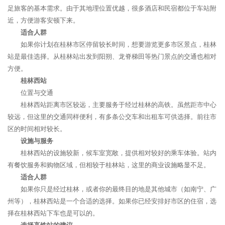
足旅客的基本需求。由于其地理位置优越，很多酒店和民宿都位于车站附
近，方便游客安顿下来。
适合人群
如果你计划在桂林市区停留较长时间，想要游览更多市区景点，桂林
站是最佳选择。从桂林站出发到阳朔、龙脊梯田等热门景点的交通也相对
方便。
桂林西站
位置与交通
桂林西站距离市区较远，主要服务于经过桂林的高铁。虽然距市中心
较远，但这里的交通同样便利，有多条公交车和出租车可供选择。前往市
区的时间相对较长。
设施与服务
桂林西站的设施较新，候车室宽敞，提供相对较好的乘车体验。站内
有餐饮服务和购物区域，但相较于桂林站，这里的商业设施略显不足。
适合人群
如果你只是经过桂林，或者你的最终目的地是其他城市（如南宁、广
州等），桂林西站是一个合适的选择。如果你已经安排好市区的住宿，选
择在桂林西站下车也是可以的。