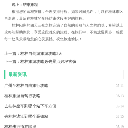
晚上：结束旅程
根据您的返程安排，合理安排行程。如果时间允许，可以在桂林市区
再逛逛，最后在桂林的夜晚结束这段美好的旅程。
桂林阳朔的四天三夜之旅充满了自然的美丽与人文的韵味，希望以上
攻略能帮助到您，享受这段难忘的旅程。在旅行中，不妨放慢脚步，感受
每一处风景带给您的心灵震撼。祝您旅途愉快！
上一篇：
桂林自驾游旅游攻略3天
下一篇：
桂林旅游攻略必去景点兴坪古镇
最新资讯
广州至桂林自由旅行攻略
05-11
桂林旅游自驾行攻略
05-13
去桂林坐车到哪个站下车方便
05-14
去桂林漓江到哪个高铁站
05-15
桂林步行街在哪里
05-19