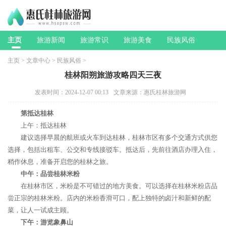
主页
旅游新闻
旅游常识
旅游美食
民族风俗
主页
>
文章中心
>
民族风俗
>
桂林阳朔旅游攻略四天三夜
发表时间：2024-12-07 00:13
文章来源：惠氏桂林旅游网
第抵达桂林
上午：抵达桂林
建议选择早晨的航班或火车到达桂林，桂林市区有多个交通方式供您
选择，包括出租车、公交和专线接驳车。抵达后，先前往酒店办理入住，
稍作休息，准备开启您的桂林之旅。
中午：品尝桂林米粉
在桂林市区，米粉是不可错过的地方美食。可以选择在桂林米粉店品
尝正宗的桂林米粉。店内的米粉香滑可口，配上独特的卤汁和新鲜的配
菜，让人一试成主顾。
下午：游览象鼻山