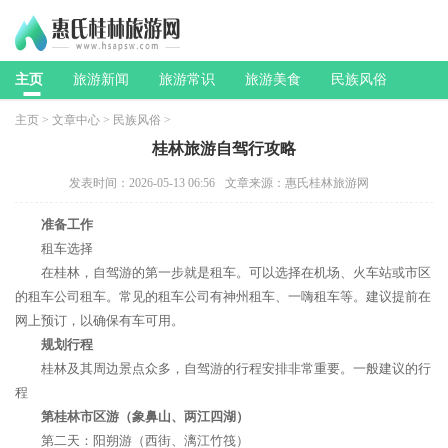
主页
旅游新闻
旅游常识
旅游美食
民族风俗
主页
>
文章中心
>
民族风俗
>
桂林旅游自驾行攻略
发表时间：2026-05-13 06:56
文章来源：惠氏桂林旅游网
准备工作
租车选择
在桂林，自驾游的第一步就是租车。可以选择在机场、火车站或市区
的租车公司租车。常见的租车公司有神州租车、一嗨租车等。建议提前在
网上预订，以确保有车可用。
规划行程
桂林及其周边景点众多，自驾游的行程安排非常重要。一般建议的行
程
第桂林市区游（象鼻山、两江四湖）
第二天：阳朔游（西街、漓江竹筏）