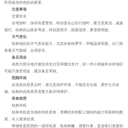
民宿提供特色的农家菜。
注意事项
交通安全
自驾游时，保持高度警觉，特别是在山区行驶时，要注意路况，减速
慢行。桂林的山路多弯道，特别是雨天，路面湿滑，要谨慎驾驶。
天气变化
桂林地区的天气变化较大，尤其在春秋季节，早晚温差明显。出门前
查看天气预报，合理穿衣。
备足现金
虽然大部分地方都支持支付宝和微信支付，但一些小商贩和乡村地区
可能只接受现金，建议备足零钱。
照顾环保
在游览自然景点时，请注意保护环境，不随意丢垃圾，爱护公共设
施。桂林的自然美景需要大家共同维护。
美食推荐
桂林米粉
桂林米粉是当地的传统美食，滑爽的米粉配上独特的卤汁和新鲜的配
菜，令人垂涎欲滴。
啤酒鱼是阳朔的一道特色菜，鱼肉鲜嫩，酒香扑鼻，是游客们喜爱的