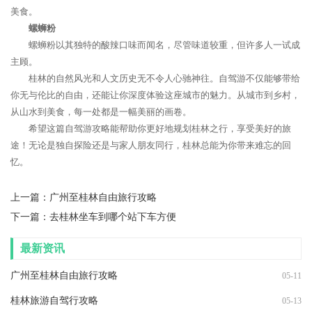
美食。
螺蛳粉
螺蛳粉以其独特的酸辣口味而闻名，尽管味道较重，但许多人一试成
主顾。
桂林的自然风光和人文历史无不令人心驰神往。自驾游不仅能够带给
你无与伦比的自由，还能让你深度体验这座城市的魅力。从城市到乡村，
从山水到美食，每一处都是一幅美丽的画卷。
希望这篇自驾游攻略能帮助你更好地规划桂林之行，享受美好的旅
途！无论是独自探险还是与家人朋友同行，桂林总能为你带来难忘的回
忆。
上一篇：
广州至桂林自由旅行攻略
下一篇：
去桂林坐车到哪个站下车方便
最新资讯
广州至桂林自由旅行攻略
05-11
桂林旅游自驾行攻略
05-13