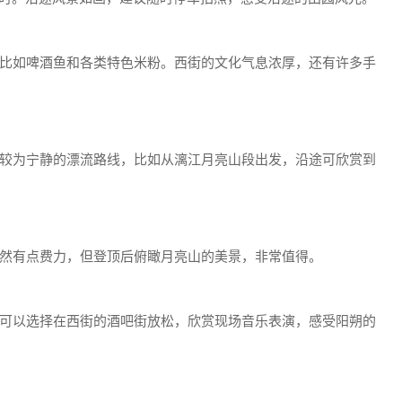
比如啤酒鱼和各类特色米粉。西街的文化气息浓厚，还有许多手
较为宁静的漂流路线，比如从漓江月亮山段出发，沿途可欣赏到
然有点费力，但登顶后俯瞰月亮山的美景，非常值得。
可以选择在西街的酒吧街放松，欣赏现场音乐表演，感受阳朔的