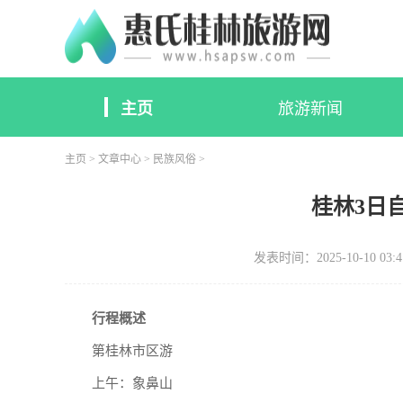
主页
旅游新闻
主页
>
文章中心
>
民族风俗
>
桂林3日
发表时间：2025-10-10 03:4
行程概述
第桂林市区游
上午：象鼻山