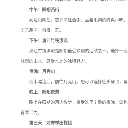
中午：阳朔西街
到达阳朔后，首先前往西街，品尝阳朔的特色小吃，
工艺品店，值得一逛。
下午：漓江竹筏漂流
漓江竹筏漂流是阳朔最受欢迎的活动之一。选择一段
壮观的山水，感受水乡的独特魅力。
傍晚：月亮山
结束漂流后，前往月亮山。您可以选择徒步登顶，虽
晚上：阳朔夜景
晚上在阳朔的河边散步，享受这里宁静的夜晚。您也
青春活力。
第三天：龙脊梯田探险