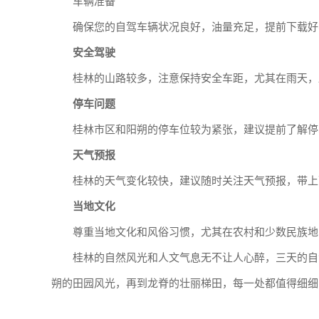
车辆准备
确保您的自驾车辆状况良好，油量充足，提前下载好
安全驾驶
桂林的山路较多，注意保持安全车距，尤其在雨天，
停车问题
桂林市区和阳朔的停车位较为紧张，建议提前了解停
天气预报
桂林的天气变化较快，建议随时关注天气预报，带上
当地文化
尊重当地文化和风俗习惯，尤其在农村和少数民族地
桂林的自然风光和人文气息无不让人心醉，三天的自
朔的田园风光，再到龙脊的壮丽梯田，每一处都值得细细