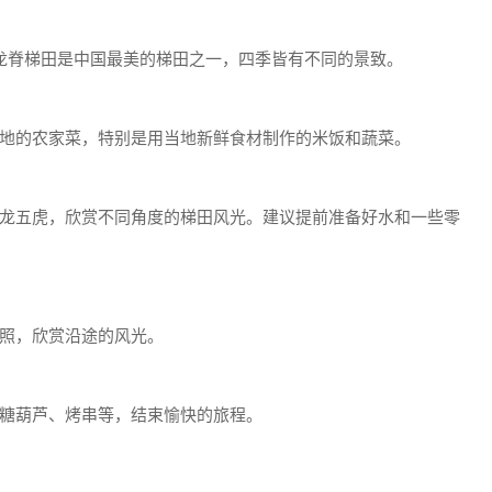
龙脊梯田是中国最美的梯田之一，四季皆有不同的景致。
地的农家菜，特别是用当地新鲜食材制作的米饭和蔬菜。
龙五虎，欣赏不同角度的梯田风光。建议提前准备好水和一些零
照，欣赏沿途的风光。
糖葫芦、烤串等，结束愉快的旅程。