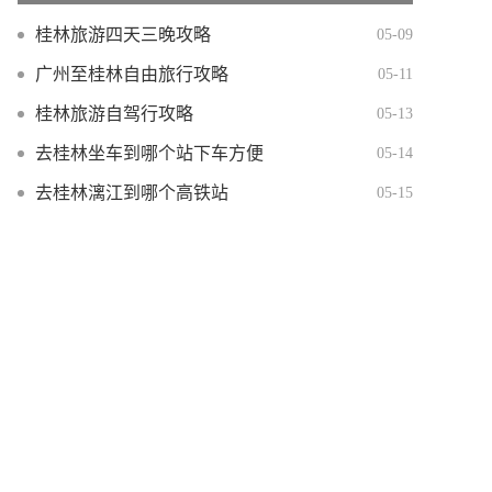
桂林旅游四天三晚攻略
05-09
广州至桂林自由旅行攻略
05-11
桂林旅游自驾行攻略
05-13
去桂林坐车到哪个站下车方便
05-14
去桂林漓江到哪个高铁站
05-15