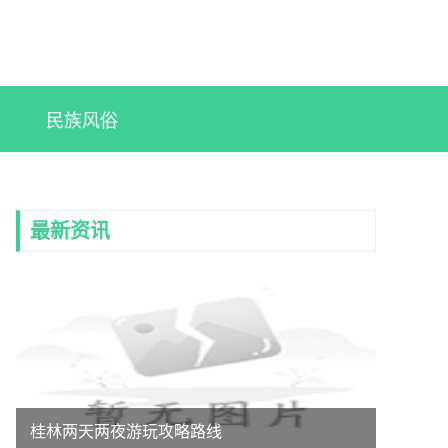
民族风俗
最新资讯
桂林两天两夜游玩攻略路线