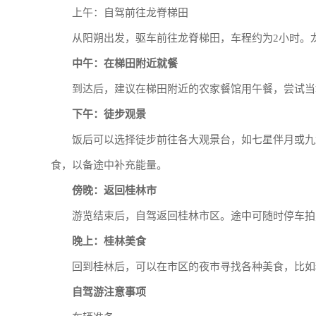
上午：自驾前往龙脊梯田
从阳朔出发，驱车前往龙脊梯田，车程约为2小时。
中午：在梯田附近就餐
到达后，建议在梯田附近的农家餐馆用午餐，尝试当
下午：徒步观景
饭后可以选择徒步前往各大观景台，如七星伴月或九
食，以备途中补充能量。
傍晚：返回桂林市
游览结束后，自驾返回桂林市区。途中可随时停车拍
晚上：桂林美食
回到桂林后，可以在市区的夜市寻找各种美食，比如
自驾游注意事项