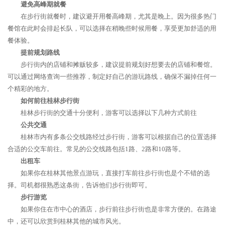
避免高峰期就餐
在步行街就餐时，建议避开用餐高峰期，尤其是晚上。因为很多热门
餐馆在此时会排起长队，可以选择在稍晚些时候用餐，享受更加舒适的用
餐体验。
提前规划路线
步行街内的店铺和摊贩较多，建议提前规划好想要去的店铺和餐馆。
可以通过网络查询一些推荐，制定好自己的游玩路线，确保不漏掉任何一
个精彩的地方。
如何前往桂林步行街
桂林步行街的交通十分便利，游客可以选择以下几种方式前往
公共交通
桂林市内有多条公交线路经过步行街，游客可以根据自己的位置选择
合适的公交车前往。常见的公交线路包括1路、2路和10路等。
出租车
如果你在桂林其他景点游玩，直接打车前往步行街也是个不错的选
择。司机都很熟悉这条街，告诉他们步行街即可。
步行游览
如果你住在市中心的酒店，步行前往步行街也是非常方便的。在路途
中，还可以欣赏到桂林其他的城市风光。