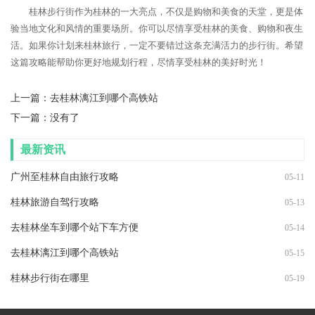
桂林步行街作为桂林的一大亮点，不仅是购物和美食的天堂，更是体
验当地文化和风情的重要场所。你可以尽情享受桂林的美食、购物和夜生
活。如果你计划来桂林旅行，一定不要错过这条充满活力的步行街。希望
这篇攻略能帮助你更好地规划行程，尽情享受桂林的美好时光！
上一篇：
去桂林漓江到哪个高铁站
下一篇：没有了
最新资讯
广州至桂林自由旅行攻略
05-11
桂林旅游自驾行攻略
05-13
去桂林坐车到哪个站下车方便
05-14
去桂林漓江到哪个高铁站
05-15
桂林步行街在哪里
05-19