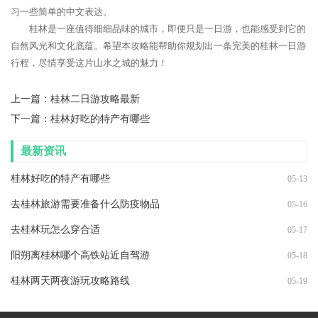
习一些简单的中文表达。
桂林是一座值得细细品味的城市，即便只是一日游，也能感受到它的
自然风光和文化底蕴。希望本攻略能帮助你规划出一条完美的桂林一日游
行程，尽情享受这片山水之城的魅力！
上一篇：
桂林二日游攻略最新
下一篇：
桂林好吃的特产有哪些
最新资讯
桂林好吃的特产有哪些
05-13
去桂林旅游需要准备什么防疫物品
05-16
去桂林玩怎么穿合适
05-17
阳朔离桂林哪个高铁站近自驾游
05-18
桂林两天两夜游玩攻略路线
05-19