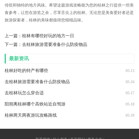
传统和独特的地方风味。希望这篇游戏攻略能为您的桂林之行提供一些美
食参考，让您在游览之余，尽享舌尖上的桂林。无论您是美食爱好者还是
旅游探索者，桂林的美味都值得您细细品味。
上一篇：
桂林有哪些好玩的地方一日
下一篇：
去桂林旅游需要准备什么防疫物品
最新资讯
桂林好吃的特产有哪些
05-13
去桂林旅游需要准备什么防疫物品
05-16
去桂林玩怎么穿合适
05-17
阳朔离桂林哪个高铁站近自驾游
05-18
桂林两天两夜游玩攻略路线
05-19